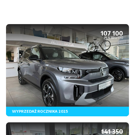
107 100
PLN BRUTTO
WYPRZEDAŻ ROCZNIKA 2025
Rodzaj paliwa
Skrzynia biegów
Napęd
141 350