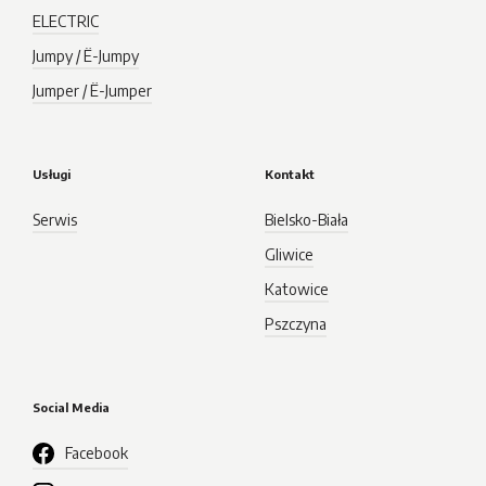
ELECTRIC
Jumpy / Ë-Jumpy
Jumper / Ë-Jumper
Usługi
Kontakt
Serwis
Bielsko-Biała
Gliwice
Katowice
Pszczyna
Social Media
Facebook