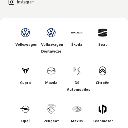
Instagram
Volkswagen
Volkswagen
Škoda
Seat
Dostawcze
Cupra
Mazda
DS
Citroën
Automobiles
Opel
Peugeot
Maxus
Leapmotor