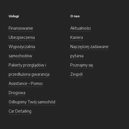
Usługi
O nas
Finansowanie
Aktualności
Ubezpieczenia
Kariera
Wypożyczalnia
Najczęściej zadawane
samochodów
pytania
Pakiety przeglądów i
Poznajmy się
przedłużona gwarancja
Zespół
Assistance – Pomoc
Drogowa
Odkupimy Twój samochód
Car Detailing