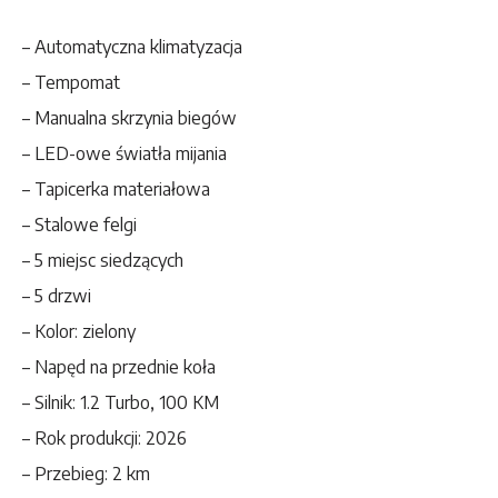
– Automatyczna klimatyzacja
– Tempomat
– Manualna skrzynia biegów
– LED-owe światła mijania
– Tapicerka materiałowa
– Stalowe felgi
– 5 miejsc siedzących
– 5 drzwi
– Kolor: zielony
– Napęd na przednie koła
– Silnik: 1.2 Turbo, 100 KM
– Rok produkcji: 2026
– Przebieg: 2 km