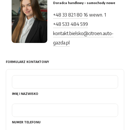
Doradca handlowy – samochody nowe
+48 33 821 80 16
wewn. 1
+48 533 484 599
kontakt.bielsko@citroen.auto-
gazda.pl
FORMULARZ KONTAKTOWY
IMIĘ I NAZWISKO
NUMER TELEFONU