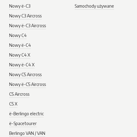
Nowy ë-C3
Samochody używane
Nowy C3 Aircross
Nowy ë-C3 Aircross
Nowy C4
Nowy ë-C4
Nowy C4 X
Nowy ë-C4 X
Nowy C5 Aircross
Nowy ë-C5 Aircross
C5 Aircross
C5 X
ë-Berlingo electric
ë-Spacetourer
Berlingo VAN / VAN