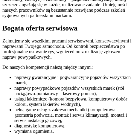
szczerze angażują się w każde, realizowane zadanie. Umiejętności
naszych pracowników są bezustannie rozwijane podczas szkoleń
sygnowanych partnerskimi markami.
Bogata oferta serwisowa
Zajmujemy się wszelkimi pracami serwisowymi, konserwacyjnymi i
naprawami Twojego samochodu. Od kontroli bezpieczeństwa po
profesjonalne usuwanie rys, wgnieceń oraz realizację zgłoszeń i
napraw powypadkowych.
Do naszych kompetencji należą między innymi:
naprawy gwarancyjne i pogwarancyjne pojazdów wszystkich
marek,
naprawy powypadkowe pojazdów wszystkich marek (stół
naciągowo-pomiarowy – laserowy pomiar),
usługi lakiernicze (komora bezpyłowa, komputerowy dobór
koloru, system lakierów wodnych),
pełną gamę usług z zakresu mechaniki (komputerowa
geometria podwozia, montaż i serwis klimatyzacji, montaż i
serwis instalacji gazowej,
diagnostykę komputerową,
wymiana ogumienia,