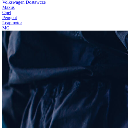
Volkswagen Dostawcze
Maxus
Opel
Peugeot
Leapmotor
MG