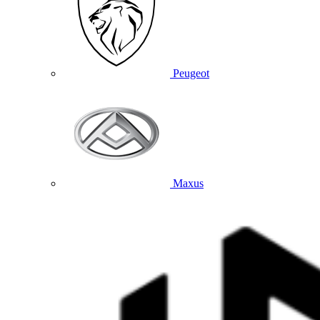
Peugeot
Maxus