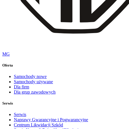
MG
Oferta
Samochody nowe
Samochody używane
Dla firm
Dla grup zawodowych
Serwis
Serwis
Naprawy Gwarancyjne i Pogwarancyjne
Centrum Likwidacji Szkód