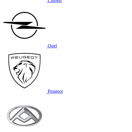
Citroën
Opel
Peugeot