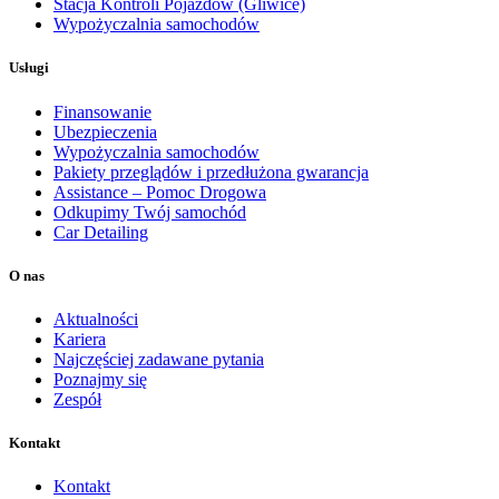
Stacja Kontroli Pojazdów (Gliwice)
Wypożyczalnia samochodów
Usługi
Finansowanie
Ubezpieczenia
Wypożyczalnia samochodów
Pakiety przeglądów i przedłużona gwarancja
Assistance – Pomoc Drogowa
Odkupimy Twój samochód
Car Detailing
O nas
Aktualności
Kariera
Najczęściej zadawane pytania
Poznajmy się
Zespół
Kontakt
Kontakt