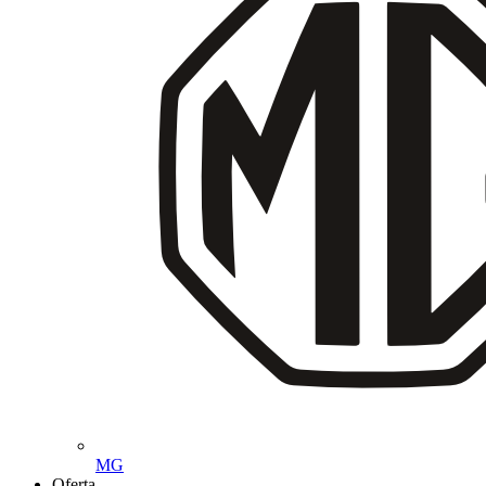
MG
Oferta