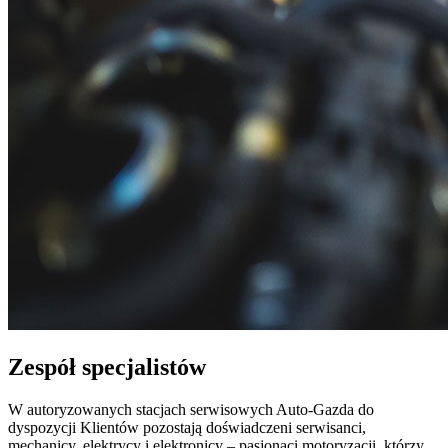
Zespół specjalistów
W autoryzowanych stacjach serwisowych Auto-Gazda do
dyspozycji Klientów pozostają doświadczeni serwisanci,
mechanicy, elektrycy i elektronicy – pasjonaci motoryzacji, którzy