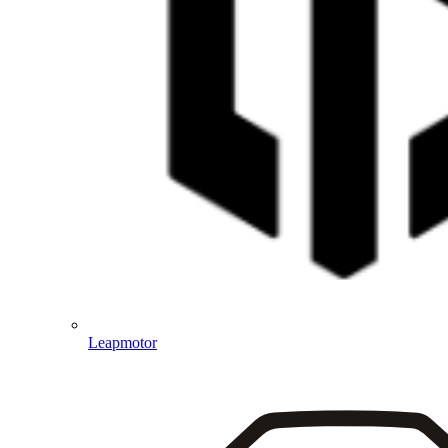
Leapmotor