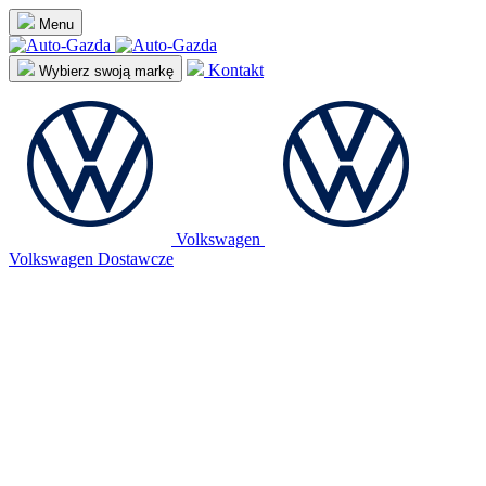
Menu
Kontakt
Wybierz swoją markę
Volkswagen
Volkswagen Dostawcze