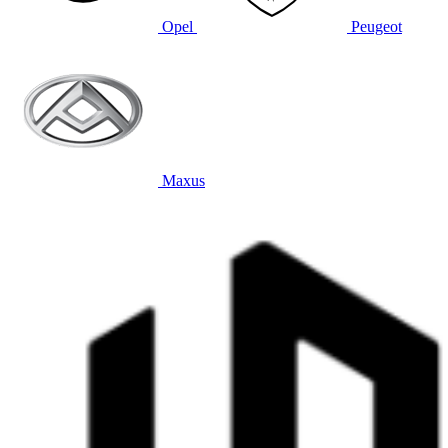
Opel
Peugeot
Maxus