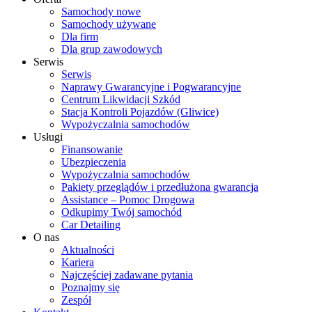
Samochody nowe
Samochody używane
Dla firm
Dla grup zawodowych
Serwis
Serwis
Naprawy Gwarancyjne i Pogwarancyjne
Centrum Likwidacji Szkód
Stacja Kontroli Pojazdów (Gliwice)
Wypożyczalnia samochodów
Usługi
Finansowanie
Ubezpieczenia
Wypożyczalnia samochodów
Pakiety przeglądów i przedłużona gwarancja
Assistance – Pomoc Drogowa
Odkupimy Twój samochód
Car Detailing
O nas
Aktualności
Kariera
Najczęściej zadawane pytania
Poznajmy się
Zespół