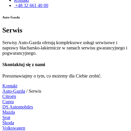
Kontakt
+48 32 661 40 00
Auto-Gazda
Serwis
Serwisy Auto-Gazda oferują kompleksowe usługi serwisowe i
naprawy blacharsko-lakiernicze w ramach serwisu gwarancyjnego i
pogwarancyjnego.
Skontaktuj się z nami
Porozmawiajmy o tym, co możemy dla Ciebie zrobić.
Kontakt
Auto-Gazda
/
Serwis
Citroën
Cupra
DS Automobiles
Mazda
Seat
Škoda
Volkswagen