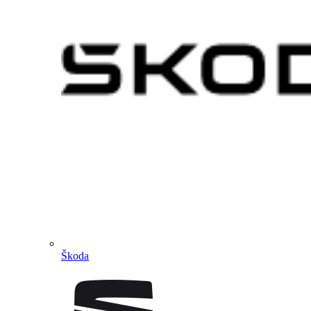
Škoda