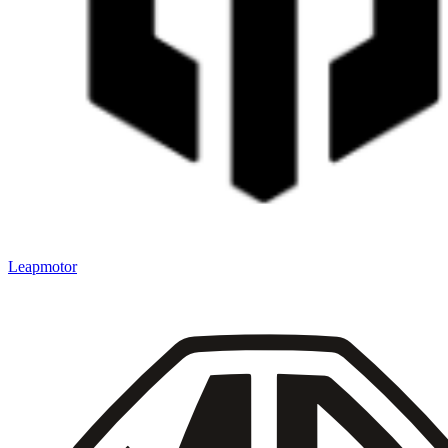
Leapmotor