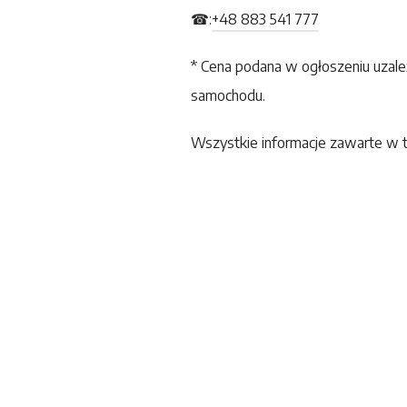
☎:
+48 883 541 777
* Cena podana w ogłoszeniu uzale
samochodu.
Wszystkie informacje zawarte w t