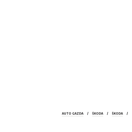
AUTO GAZDA
/
ŠKODA
/
ŠKODA
/