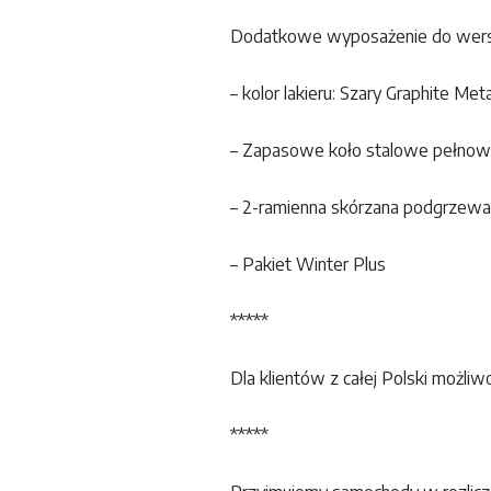
Dodatkowe wyposażenie do wersj
– kolor lakieru: Szary Graphite Me
– Zapasowe koło stalowe pełnowy
– 2-ramienna skórzana podgrzewan
– Pakiet Winter Plus
*****
Dla klientów z całej Polski możliwo
*****