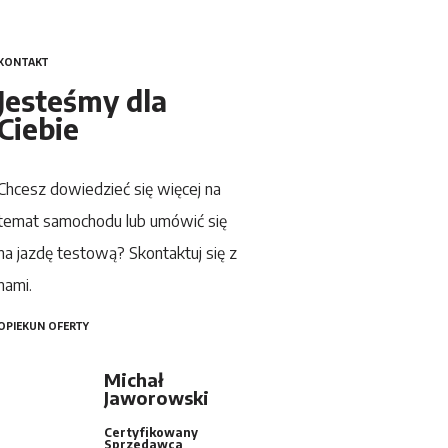
KONTAKT
Jesteśmy dla
Ciebie
Chcesz dowiedzieć się więcej na
temat samochodu lub umówić się
na jazdę testową? Skontaktuj się z
nami.
OPIEKUN OFERTY
Michał
Jaworowski
Certyfikowany
Sprzedawca