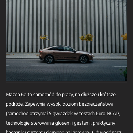
Mazda 6e to samochód do pracy, na dłuższe i krótsze
podróże. Zapewnia wysoki poziom bezpieczeństwa
(samochód otrzymał 5 gwiazdek w testach Euro NCAP,
technologie sterowania głosem i gestami, praktyczny
bagażnik i systemy skupione na kierowcy. Odwiedź nasz