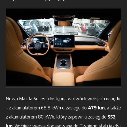
Nowa Mazda 6e jest dostępna w dwóch wersjach napędu
– z akumulatorem 68,8 kWh o zasięgu do
479 km
, a także
z akumulatorem 80 kWh, który zapewnia zasięg do
552
km
. Wybierz wersję dopasowaną do Twojego stylu jazdy i