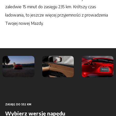
zaledwie 15 minut do zasięgu 235 km. Krótszy czas
ładowania, to jeszcze więcej przyjemności z prowadzenia
Twojej nowej Mazdy.
ZASIĘG DO 552 KM
Wybierz wersję napędu