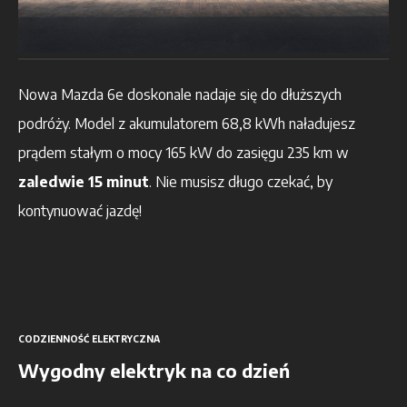
Nowa Mazda 6e doskonale nadaje się do dłuższych
podróży. Model z akumulatorem 68,8 kWh naładujesz
prądem stałym o mocy 165 kW do zasięgu 235 km w
zaledwie 15 minut
. Nie musisz długo czekać, by
kontynuować jazdę!
CODZIENNOŚĆ ELEKTRYCZNA
Wygodny elektryk na co dzień