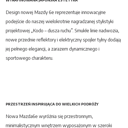
WYRAFINOWANA JAPOŃSKA ESTETYKA
Design nowej Mazdy 6e reprezentuje innowacyjne
podejście do naszej wielokrotnie nagradzanej stylistyki
projektowej „Kodo – dusza ruchu”. Smukłe linie nadwozia,
nowe przednie reflektory i elektryczny spojler tylny dodają
jej pełnego elegancji, a zarazem dynamicznego i
sportowego charakteru.
PRZESTRZEŃ INSPIRUJĄCA DO WIELKICH PODRÓŻY
Nowa Mazda6e wyróżnia się przestronnym,
minimalistycznym wnętrzem wyposażonym w szeroki