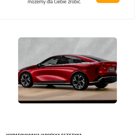
możemy dla Ciebie zrobić.