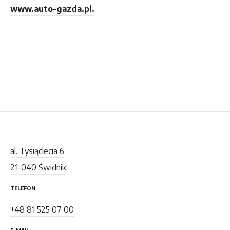
www.auto-gazda.pl.
al. Tysiąclecia 6
21-040 Świdnik
TELEFON
+48 81 525 07 00