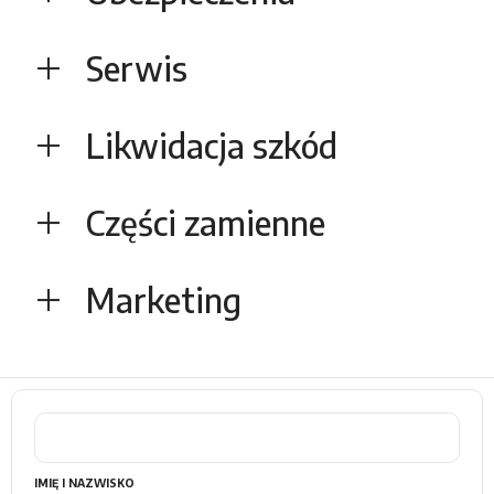
Serwis
Likwidacja szkód
Części zamienne
Marketing
IMIĘ I NAZWISKO