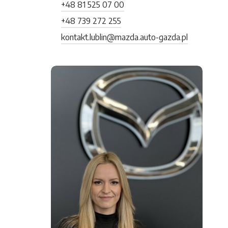
+48 81 525 07 00
+48 739 272 255
kontakt.lublin@mazda.auto-gazda.pl