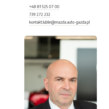
+48 81 525 07 00
739 272 232
kontakt.lublin@mazda.auto-gazda.pl