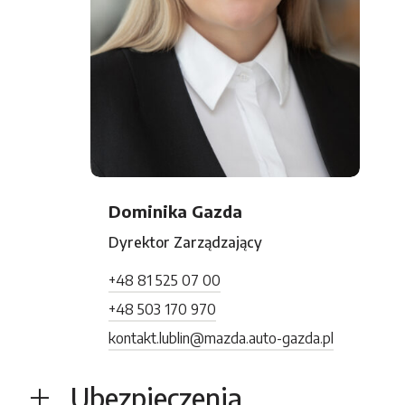
Dominika Gazda
Dyrektor Zarządzający
+48 81 525 07 00
+48 503 170 970
kontakt.lublin@mazda.auto-gazda.pl
Ubezpieczenia