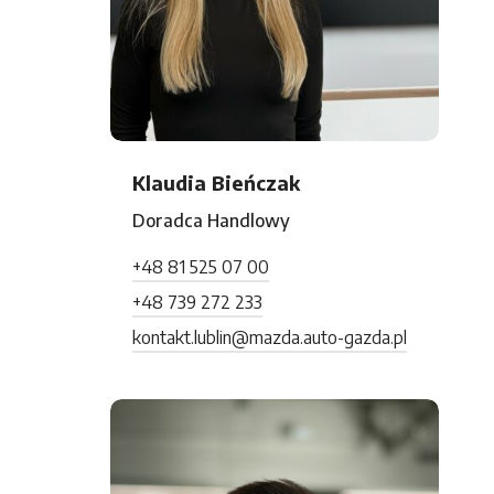
Klaudia Bieńczak
Doradca Handlowy
+48 81 525 07 00
+48 739 272 233
kontakt.lublin@mazda.auto-gazda.pl