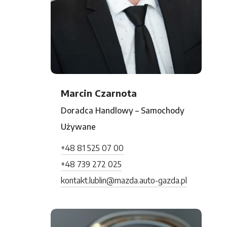
Marcin Czarnota
Doradca Handlowy – Samochody
Używane
+48 81 525 07 00
+48 739 272 025
kontakt.lublin@mazda.auto-gazda.pl