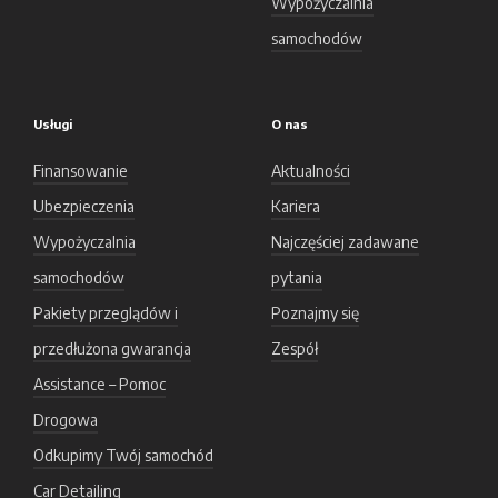
Wypożyczalnia
samochodów
Usługi
O nas
Finansowanie
Aktualności
Ubezpieczenia
Kariera
Wypożyczalnia
Najczęściej zadawane
samochodów
pytania
Pakiety przeglądów i
Poznajmy się
przedłużona gwarancja
Zespół
Assistance – Pomoc
Drogowa
Odkupimy Twój samochód
Car Detailing