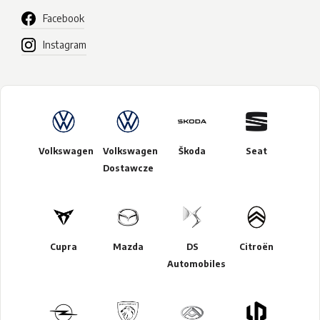
Facebook
Instagram
Volkswagen
Volkswagen
Škoda
Seat
Dostawcze
Cupra
Mazda
DS
Citroën
Automobiles