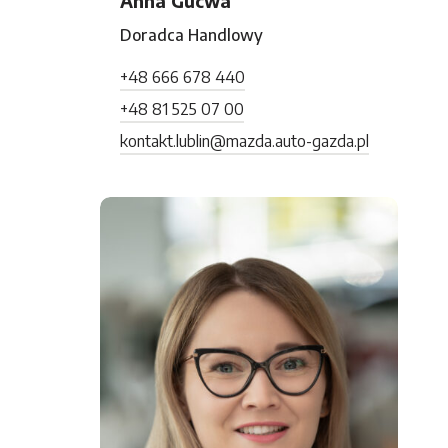
Anna Gucwa
Doradca Handlowy
+48 666 678 440
+48 81 525 07 00
kontakt.lublin@mazda.auto-gazda.pl