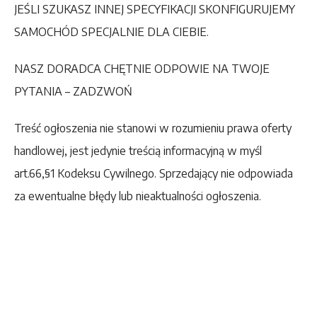
JEŚLI SZUKASZ INNEJ SPECYFIKACJI SKONFIGURUJEMY
SAMOCHÓD SPECJALNIE DLA CIEBIE.
NASZ DORADCA CHĘTNIE ODPOWIE NA TWOJE
PYTANIA – ZADZWOŃ
Treść ogłoszenia nie stanowi w rozumieniu prawa oferty
handlowej, jest jedynie treścią informacyjną w myśl
art.66,§1 Kodeksu Cywilnego. Sprzedający nie odpowiada
za ewentualne błędy lub nieaktualności ogłoszenia.