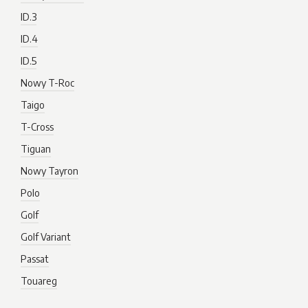
ID.3
ID.4
ID.5
Nowy T-Roc
Taigo
T-Cross
Tiguan
Nowy Tayron
Polo
Golf
Golf Variant
Passat
Touareg