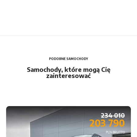
PODOBNE SAMOCHODY
Samochody, które mogą Cię
zainteresować
234 010
203 790
PLN BRUTTO