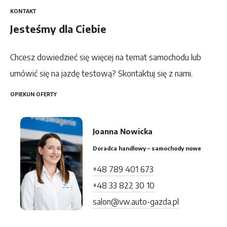
KONTAKT
Jesteśmy dla Ciebie
Chcesz dowiedzieć się więcej na temat samochodu lub
umówić się na jazdę testową? Skontaktuj się z nami.
OPIEKUN OFERTY
Joanna Nowicka
Doradca handlowy – samochody nowe
+48 789 401 673
+48 33 822 30 10
salon@vw.auto-gazda.pl