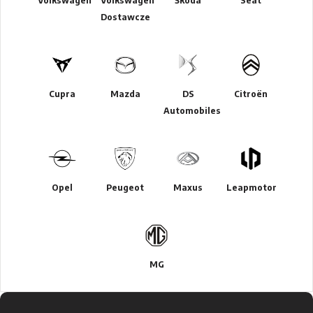
Volkswagen
Volkswagen
Škoda
Seat
Dostawcze
Cupra
Mazda
DS
Citroën
Automobiles
Opel
Peugeot
Maxus
Leapmotor
MG