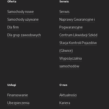
Oferta
Serwis
Samochody nowe
Serwis
Samochody używane
Naprawy Gwarancyjne i
Dla firm
Pogwarancyjne
Dla grup zawodowych
Centrum Likwidacji Szkód
Stacja Kontroli Pojazdów
(Gliwice)
Wypożyczalnia
samochodów
Usługi
O nas
Finansowanie
Aktualności
Ubezpieczenia
Kariera