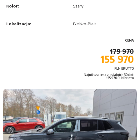
Kolor:
Szary
Lokalizacja:
Bielsko-Biała
CENA
179 970
155 970
PLN BRUTTO
Najniższa cena z ostatnich 30 dni:
155 970 PLN brutto