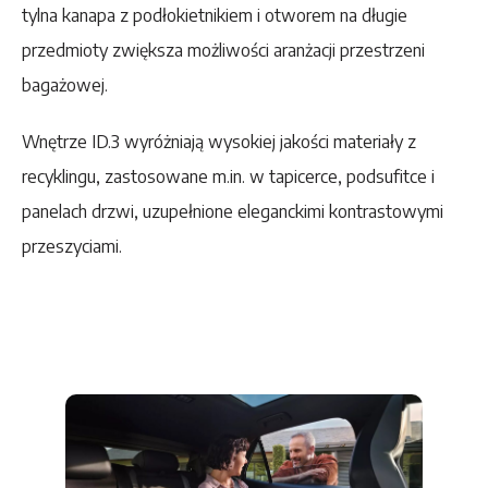
tylna kanapa z podłokietnikiem i otworem na długie
przedmioty zwiększa możliwości aranżacji przestrzeni
bagażowej.
Wnętrze ID.3 wyróżniają wysokiej jakości materiały z
recyklingu, zastosowane m.in. w tapicerce, podsufitce i
panelach drzwi, uzupełnione eleganckimi kontrastowymi
przeszyciami.