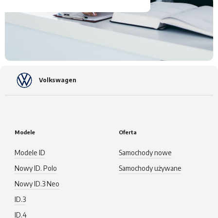
Volkswagen
Modele
Oferta
Modele ID
Samochody nowe
Nowy ID. Polo
Samochody używane
Nowy ID.3 Neo
ID.3
ID.4