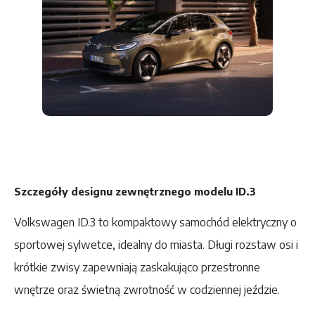
Szczegóły designu zewnętrznego modelu ID.3
Volkswagen ID.3 to kompaktowy samochód elektryczny o
sportowej sylwetce, idealny do miasta. Długi rozstaw osi i
krótkie zwisy zapewniają zaskakująco przestronne
wnętrze oraz świetną zwrotność w codziennej jeździe.