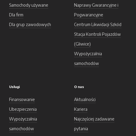
Samochody używane
Naprawy Gwarancyjne i
Dla firm
Pogwarancyjne
Dla grup zawodowych
Centrum Likwidacji Szkód
Stacja Kontroli Pojazdów
(Gliwice)
Wypożyczalnia
samochodów
Usługi
O nas
Finansowanie
Aktualności
Ubezpieczenia
Kariera
Wypożyczalnia
Najczęściej zadawane
samochodów
pytania