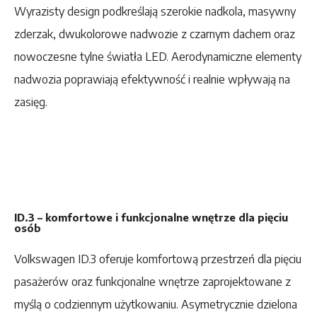
Wyrazisty design podkreślają szerokie nadkola, masywny
zderzak, dwukolorowe nadwozie z czarnym dachem oraz
nowoczesne tylne światła LED. Aerodynamiczne elementy
nadwozia poprawiają efektywność i realnie wpływają na
zasięg.
ID.3 – komfortowe i funkcjonalne wnętrze dla pięciu
osób
Volkswagen ID.3 oferuje komfortową przestrzeń dla pięciu
pasażerów oraz funkcjonalne wnętrze zaprojektowane z
myślą o codziennym użytkowaniu. Asymetrycznie dzielona