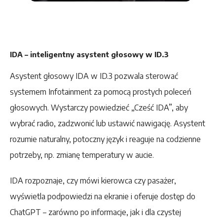
IDA – inteligentny asystent głosowy w ID.3
Asystent głosowy IDA w ID.3 pozwala sterować
systemem Infotainment za pomocą prostych poleceń
głosowych. Wystarczy powiedzieć „Cześć IDA”, aby
wybrać radio, zadzwonić lub ustawić nawigację. Asystent
rozumie naturalny, potoczny język i reaguje na codzienne
potrzeby, np. zmianę temperatury w aucie.
IDA rozpoznaje, czy mówi kierowca czy pasażer,
wyświetla podpowiedzi na ekranie i oferuje dostęp do
ChatGPT – zarówno po informacje, jak i dla czystej