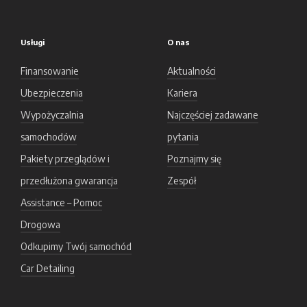
Usługi
O nas
Finansowanie
Aktualności
Ubezpieczenia
Kariera
Wypożyczalnia
Najczęściej zadawane
samochodów
pytania
Pakiety przeglądów i
Poznajmy się
przedłużona gwarancja
Zespół
Assistance – Pomoc
Drogowa
Odkupimy Twój samochód
Car Detailing