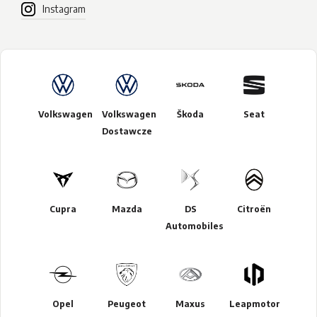
Instagram
Volkswagen
Volkswagen
Škoda
Seat
Dostawcze
Cupra
Mazda
DS
Citroën
Automobiles
Opel
Peugeot
Maxus
Leapmotor