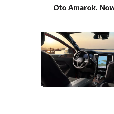
Oto
Amarok
. No