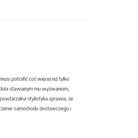
usi potrafić coś więcej niż tylko
odoła stawianym mu wyzwaniom,
powtarzalna stylistyka sprawia, że
ączenie samochodu dostawczego i