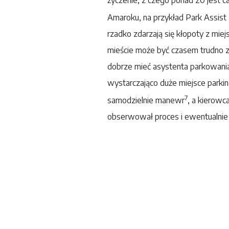
Amaroku, na przykład Park Assist
rzadko zdarzają się kłopoty z mi
mieście może być czasem trudno 
dobrze mieć asystenta parkowania,
wystarczająco duże miejsce park
7
samodzielnie manewr
, a kierowc
obserwował proces i ewentualnie