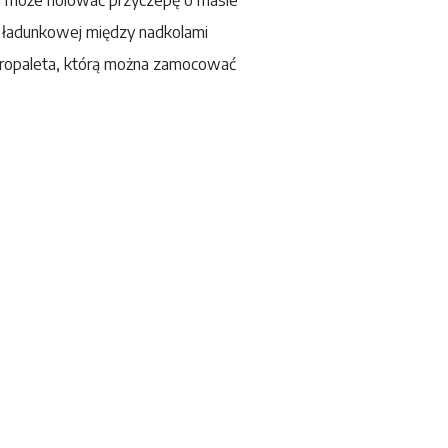
i ładunkowej między nadkolami
uropaleta, którą można zamocować