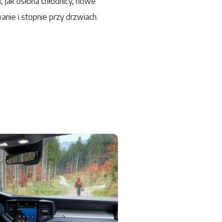
 jak osłona chłodnicy, nowe
wanie i stopnie przy drzwiach.