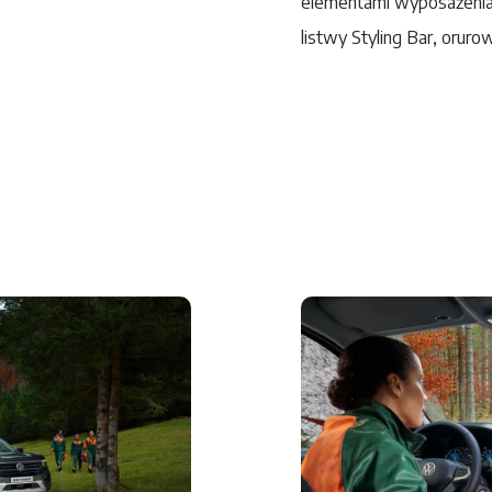
elementami wyposażenia,
listwy Styling Bar, oruro