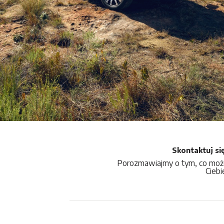
Skontaktuj si
Porozmawiajmy o tym, co moż
Ciebi