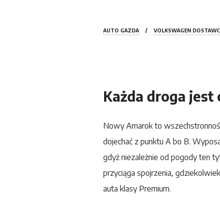
AUTO GAZDA
/
VOLKSWAGEN DOSTAWC
Każda droga jest
Nowy
Amarok
to wszechstronność 
dojechać z punktu A bo B. Wypo
gdyż niezależnie od pogody ten ty
przyciąga spojrzenia, gdziekolw
auta klasy Premium.