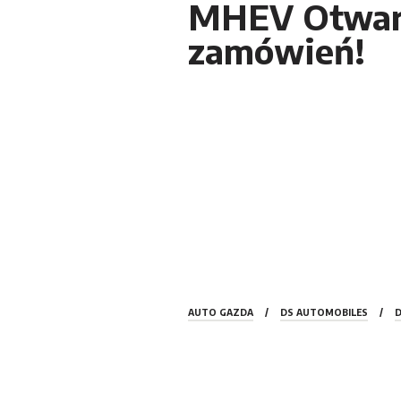
MHEV Otwar
zamówień!
AUTO GAZDA
/
DS AUTOMOBILES
/
D