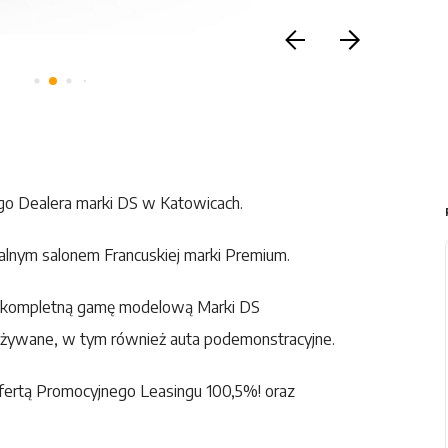
o Dealera marki DS w Katowicach.
jalnym salonem Francuskiej marki Premium.
o kompletną gamę modelową Marki DS
żywane, w tym również auta podemonstracyjne.
fertą Promocyjnego Leasingu 100,5%! oraz