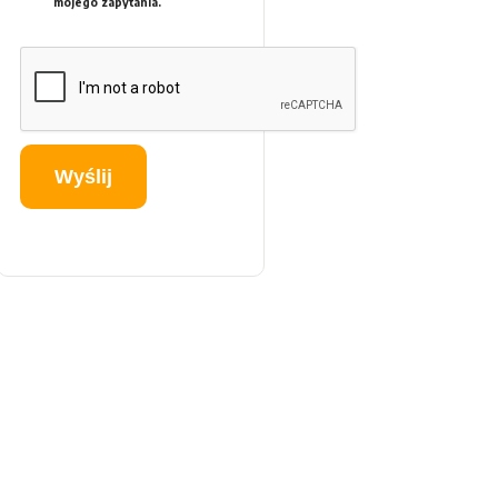
mojego zapytania.
Wyślij