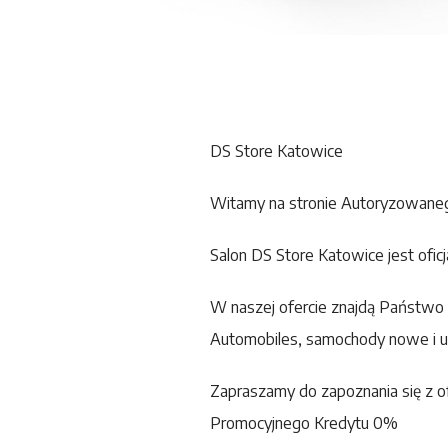
DS Store Katowice
Witamy na stronie Autoryzowaneg
Salon DS Store Katowice jest ofic
W naszej ofercie znajdą Państw
Automobiles, samochody nowe i u
Zapraszamy do zapoznania się z o
Promocyjnego Kredytu 0%