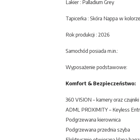
Lakier : Palladium Grey
Tapicerka : Skóra Nappa w kolorze
Rok produkcji : 2026
Samochód posiada m.in.:
Wyposażenie podstawowe:
Komfort & Bezpieczeństwo:
360 VISION – kamery oraz czujniki 
ADML PROXIMITY – Keyless Entry
Podgrzewana kierownica
Podgrzewana przednia szyba
Elektrycznie otwierana klapa bagaż