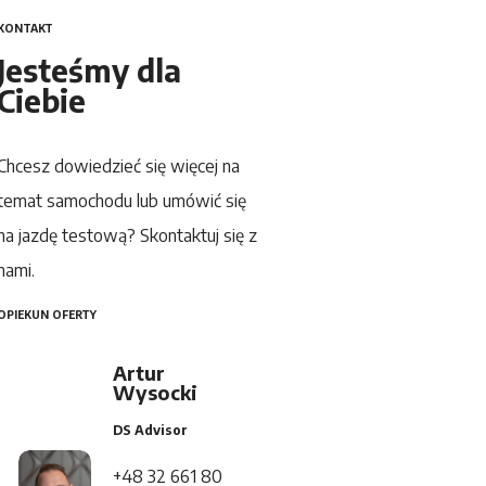
KONTAKT
Jesteśmy dla
Ciebie
Chcesz dowiedzieć się więcej na
temat samochodu lub umówić się
na jazdę testową? Skontaktuj się z
nami.
OPIEKUN OFERTY
Artur
Wysocki
DS Advisor
+48 32 661 80