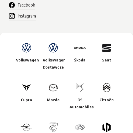
Facebook
Instagram
Volkswagen
Volkswagen
Škoda
Seat
Dostawcze
Cupra
Mazda
DS
Citroën
Automobiles