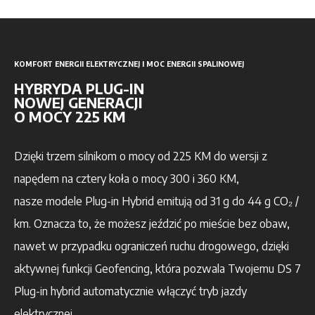
KOMFORT ENERGII ELEKTRYCZNEJ I MOC ENERGII SPALINOWEJ
HYBRYDA PLUG-IN
NOWEJ GENERACJI
O MOCY 225 KM
Dzięki trzem silnikom o mocy od 225 KM do wersji z
napędem na cztery koła o mocy 300 i 360 KM,
na
sze
modele Plug-in Hybrid
emitują
od 31 g do 44 g CO₂ /
km. Oznacza to, że możesz jeździć po mieście bez obaw,
nawet w przypadku ograniczeń ruchu drogowego, dzięki
aktywnej funkcji Geofencing, która pozwala Twojemu DS 7
Plug-in hybrid automatycznie włączyć tryb jazdy
elektrycznej.