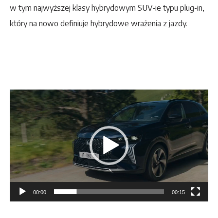
w tym najwyższej klasy hybrydowym SUV-ie typu plug-in,
który na nowo definiuje hybrydowe wrażenia z jazdy.
Odtwarzacz
video
00:00
00:15