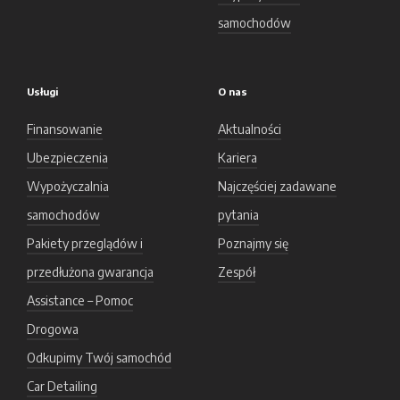
samochodów
Usługi
O nas
Finansowanie
Aktualności
Ubezpieczenia
Kariera
Wypożyczalnia
Najczęściej zadawane
samochodów
pytania
Pakiety przeglądów i
Poznajmy się
przedłużona gwarancja
Zespół
Assistance – Pomoc
Drogowa
Odkupimy Twój samochód
Car Detailing