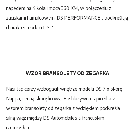
napędem na 4 koła i mocą 360 KM, w połączeniu z
zaciskami hamulcowymi,DS PERFORMANCE”, podkreślają
charakter modelu DS 7.
WZÓR BRANSOLETY OD ZEGARKA
Nasi tapicerzy wzbogacili wnętrze modelu DS 7 o skórę
Nappa, cenną skórę licową. Ekskluzywna tapicerka z
wzorem bransolety od zegarka z wdziękiem podkreśla
silną więź między DS Automobiles a francuskim
rzemiosłem.