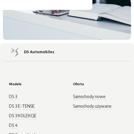
DS Automobiles
Modele
Oferta
DS 3
Samochody nowe
DS 3 E-TENSE
Samochody używane
DS 3 KOLEKCJE
DS 4