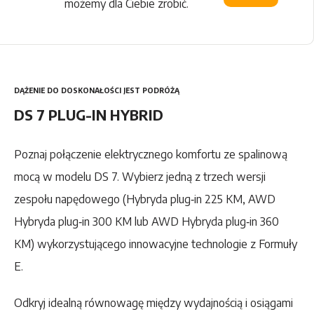
możemy dla Ciebie zrobić.
DĄŻENIE DO DOSKONAŁOŚCI JEST PODRÓŻĄ
DS 7 PLUG-IN HYBRID
Poznaj połączenie elektrycznego komfortu ze spalinową
mocą w modelu DS 7. Wybierz jedną z trzech wersji
zespołu napędowego (Hybryda plug‑in 225 KM, AWD
Hybryda plug‑in 300 KM lub AWD Hybryda plug‑in 360
KM) wykorzystującego innowacyjne technologie z Formuły
E.
Odkryj idealną równowagę między wydajnością i osiągami