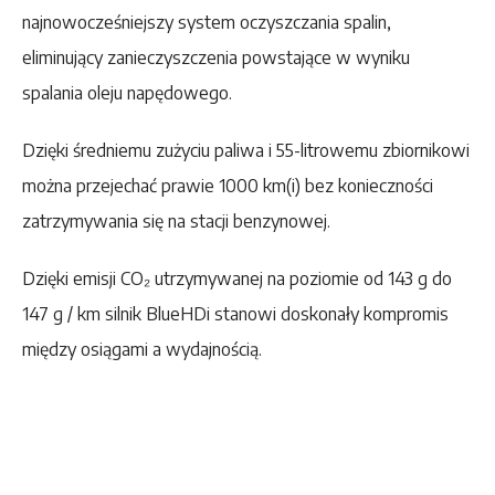
najnowocześniejszy system oczyszczania spalin,
eliminujący zanieczyszczenia powstające w wyniku
spalania oleju napędowego.
Dzięki średniemu zużyciu paliwa i 55-litrowemu zbiornikowi
można przejechać prawie 1000 km(i) bez konieczności
zatrzymywania się na stacji benzynowej.
Dzięki emisji CO₂ utrzymywanej na poziomie od 143 g do
147 g / km silnik BlueHDi stanowi doskonały kompromis
między osiągami a wydajnością.