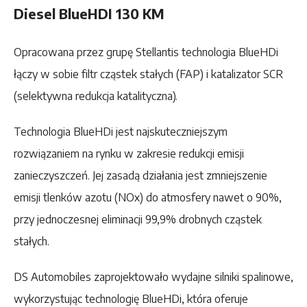
Diesel BlueHDI 130 KM
Opracowana przez grupę Stellantis technologia BlueHDi
łączy w sobie filtr cząstek stałych (FAP) i katalizator SCR
(selektywna redukcja katalityczna).
Technologia BlueHDi jest najskuteczniejszym
rozwiązaniem na rynku w zakresie redukcji emisji
zanieczyszczeń. Jej zasadą działania jest zmniejszenie
emisji tlenków azotu (NOx) do atmosfery nawet o 90%,
przy jednoczesnej eliminacji 99,9% drobnych cząstek
stałych.
DS Automobiles zaprojektowało wydajne silniki spalinowe,
wykorzystując technologię BlueHDi, która oferuje