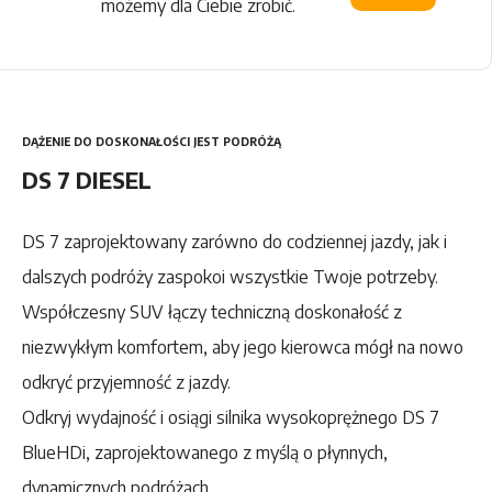
możemy dla Ciebie zrobić.
DĄŻENIE DO DOSKONAŁOŚCI JEST PODRÓŻĄ
DS 7 DIESEL
DS 7 zaprojektowany zarówno do codziennej jazdy, jak i
dalszych podróży zaspokoi wszystkie Twoje potrzeby.
Współczesny SUV
łączy techniczną doskonałość z
niezwykłym komfortem, aby jego kierowca mógł na nowo
odkryć przyjemność z jazdy.
Odkryj wydajność i osiągi silnika wysokoprężnego DS 7
BlueHDi, zaprojektowanego z myślą o płynnych,
dynamicznych podróżach.