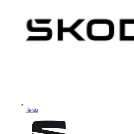
Škoda