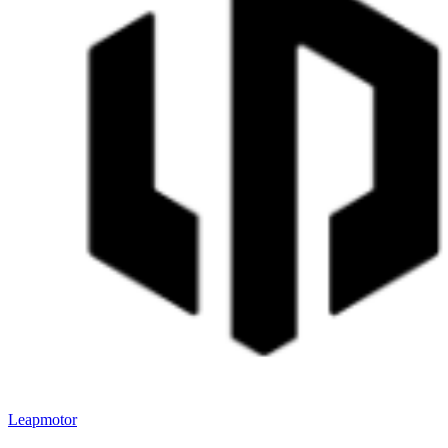
Leapmotor