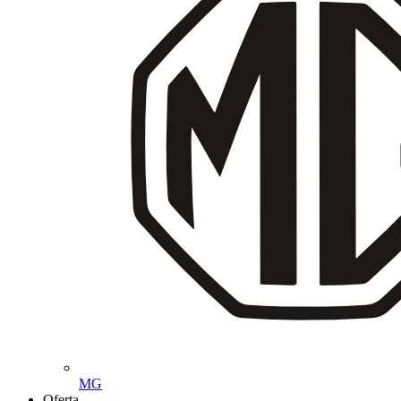
MG
Oferta