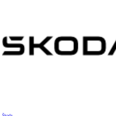
Škoda