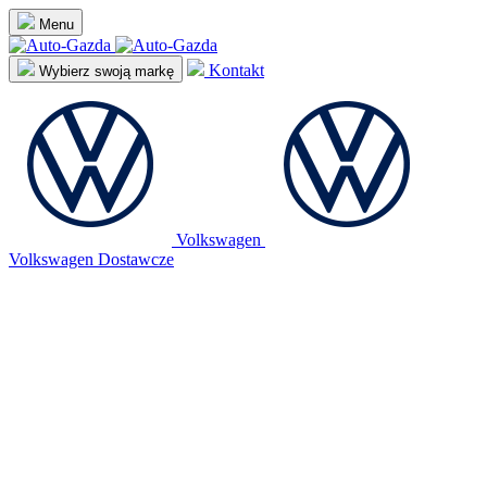
Menu
Kontakt
Wybierz swoją markę
Volkswagen
Volkswagen Dostawcze