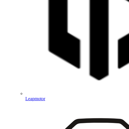
Leapmotor