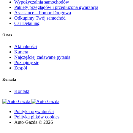
Wypożyczalnia samochodów
Pakiety przeglądów i przedłużona gwarancja
Assistance – Pomoc Drogowa
Odkupimy Twój samochód
Car Detailing
O nas
Aktualności
Kariera
Najczęściej zadawane pytania
Poznajmy się
Zespół
Kontakt
Kontakt
Polityka prywatności
Polityka plików cookies
Auto-Gazda © 2026