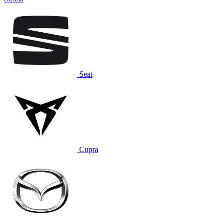
Seat
Cupra