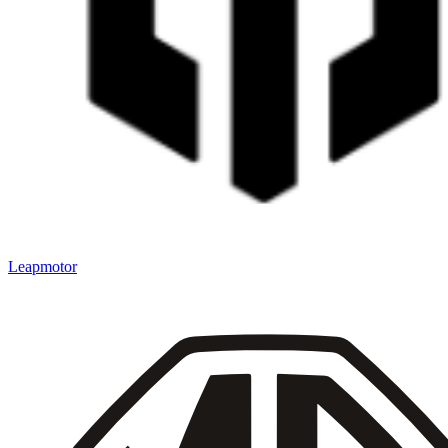
Leapmotor