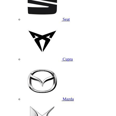
Seat
Cupra
Mazda