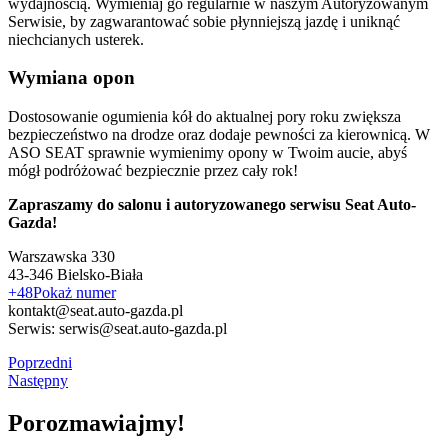
wydajnością. Wymieniaj go regularnie w naszym Autoryzowanym
Serwisie, by zagwarantować sobie płynniejszą jazdę i uniknąć
niechcianych usterek.
Wymiana opon
Dostosowanie ogumienia kół do aktualnej pory roku zwiększa
bezpieczeństwo na drodze oraz dodaje pewności za kierownicą. W
ASO SEAT sprawnie wymienimy opony w Twoim aucie, abyś
mógł podróżować bezpiecznie przez cały rok!
Zapraszamy do salonu i autoryzowanego serwisu Seat Auto-
Gazda!
Warszawska 330
43-346 Bielsko-Biała
+48Pokaż numer
kontakt@seat.auto-gazda.pl
Serwis: serwis@seat.auto-gazda.pl
Poprzedni
Następny
Porozmawiajmy!