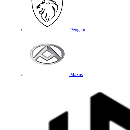
Peugeot
Maxus