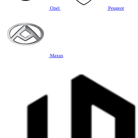
Opel
Peugeot
Maxus