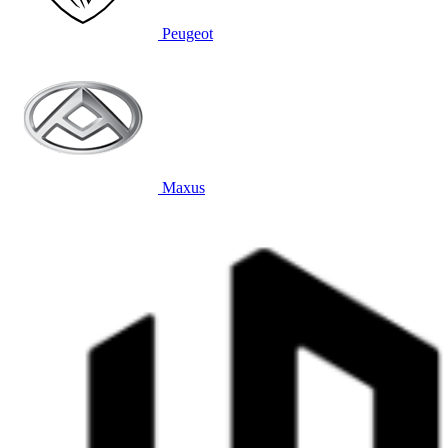
Peugeot
Maxus