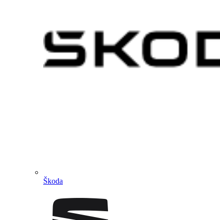
Škoda