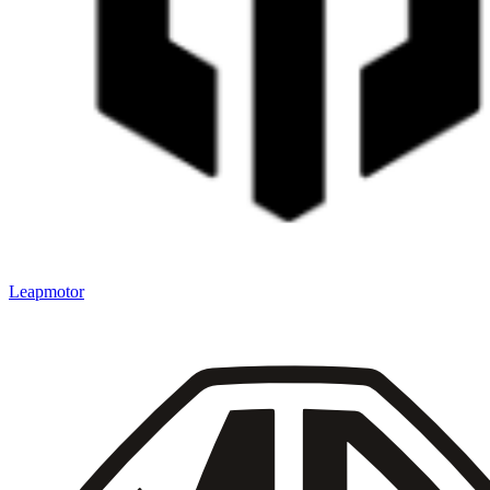
Leapmotor