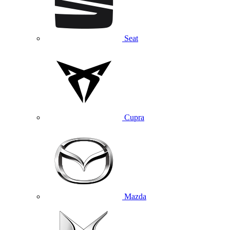
Seat
Cupra
Mazda