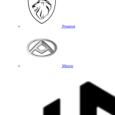
Peugeot
Maxus