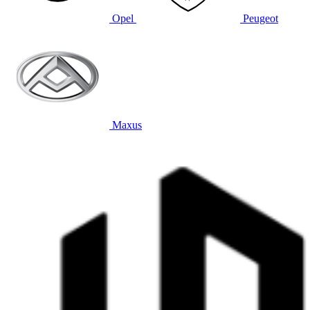
Opel
Peugeot
Maxus