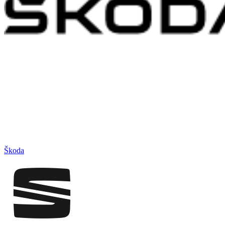
Škoda