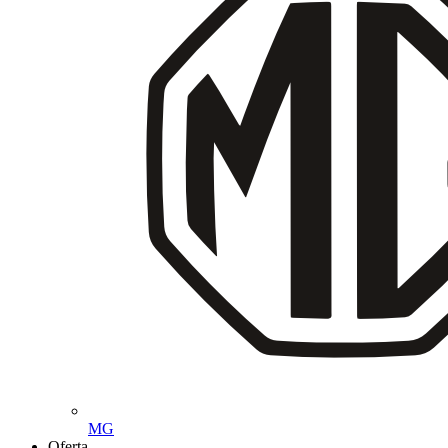
MG
Oferta