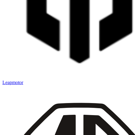
Leapmotor