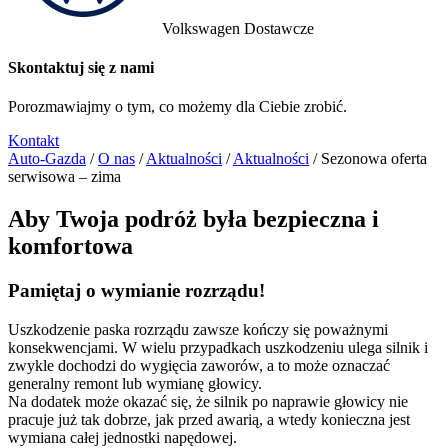
Volkswagen Dostawcze
Skontaktuj się z nami
Porozmawiajmy o tym, co możemy dla Ciebie zrobić.
Kontakt
Auto-Gazda
/
O nas
/
Aktualności
/
Aktualności
/
Sezonowa oferta
serwisowa – zima
Aby Twoja podróż była bezpieczna i
komfortowa
Pamiętaj o wymianie rozrządu!
Uszkodzenie paska rozrządu zawsze kończy się poważnymi
konsekwencjami. W wielu przypadkach uszkodzeniu ulega silnik i
zwykle dochodzi do wygięcia zaworów, a to może oznaczać
generalny remont lub wymianę głowicy.
Na dodatek może okazać się, że silnik po naprawie głowicy nie
pracuje już tak dobrze, jak przed awarią, a wtedy konieczna jest
wymiana całej jednostki napędowej.