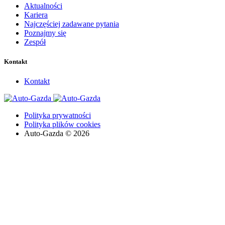
Aktualności
Kariera
Najczęściej zadawane pytania
Poznajmy się
Zespół
Kontakt
Kontakt
Polityka prywatności
Polityka plików cookies
Auto-Gazda © 2026