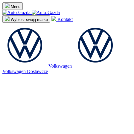
Menu
Kontakt
Wybierz swoją markę
Volkswagen
Volkswagen Dostawcze