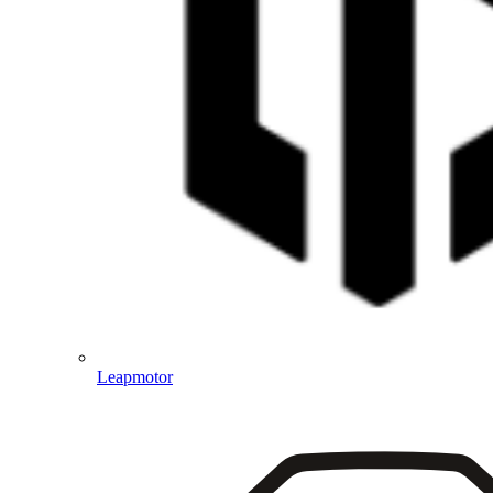
Leapmotor