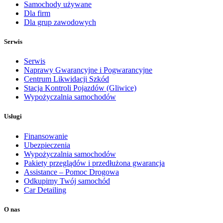
Samochody używane
Dla firm
Dla grup zawodowych
Serwis
Serwis
Naprawy Gwarancyjne i Pogwarancyjne
Centrum Likwidacji Szkód
Stacja Kontroli Pojazdów (Gliwice)
Wypożyczalnia samochodów
Usługi
Finansowanie
Ubezpieczenia
Wypożyczalnia samochodów
Pakiety przeglądów i przedłużona gwarancja
Assistance – Pomoc Drogowa
Odkupimy Twój samochód
Car Detailing
O nas