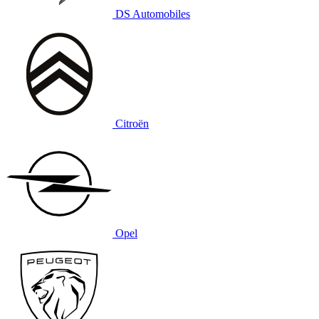
DS Automobiles
Citroën
Opel