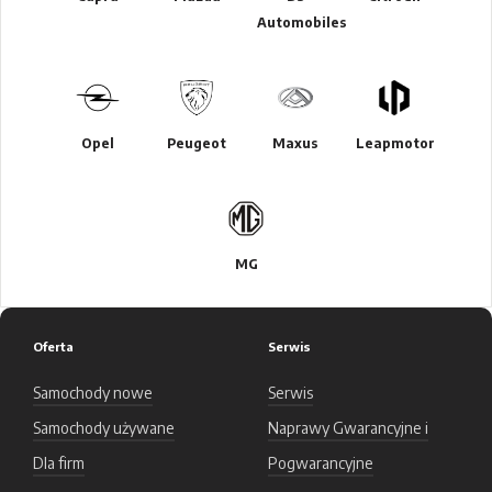
Automobiles
Opel
Peugeot
Maxus
Leapmotor
MG
Oferta
Serwis
Samochody nowe
Serwis
Samochody używane
Naprawy Gwarancyjne i
Dla firm
Pogwarancyjne