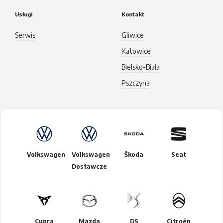
Usługi
Kontakt
Serwis
Gliwice
Katowice
Bielsko-Biała
Pszczyna
Volkswagen
Volkswagen
Škoda
Seat
Dostawcze
Cupra
Mazda
DS
Citroën