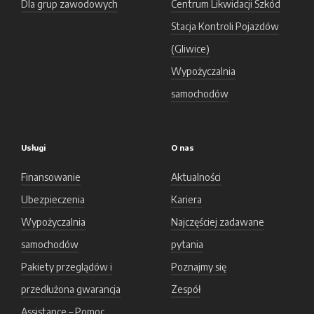
Dla grup zawodowych
Centrum Likwidacji Szkód
Stacja Kontroli Pojazdów
(Gliwice)
Wypożyczalnia
samochodów
Usługi
O nas
Finansowanie
Aktualności
Ubezpieczenia
Kariera
Wypożyczalnia
Najczęściej zadawane
samochodów
pytania
Pakiety przeglądów i
Poznajmy się
przedłużona gwarancja
Zespół
Assistance – Pomoc