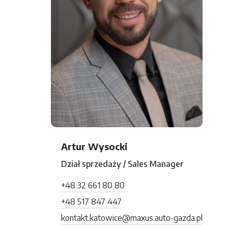
Artur Wysocki
Dział sprzedaży / Sales Manager
+48 32 661 80 80
+48 517 847 447
kontakt.katowice@maxus.auto-gazda.pl