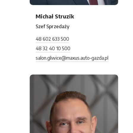
Michał Struzik
Szef Sprzedaży
48 602 633 500
48 32 40 10 500
salon.gliwice@maxus.auto-gazda.pl