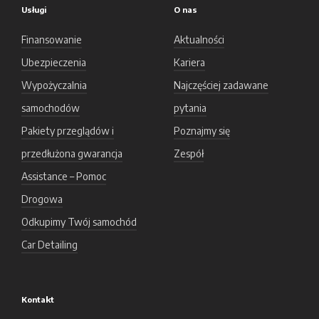
Usługi
O nas
Finansowanie
Aktualności
Ubezpieczenia
Kariera
Wypożyczalnia
Najczęściej zadawane
samochodów
pytania
Pakiety przeglądów i
Poznajmy się
przedłużona gwarancja
Zespół
Assistance – Pomoc
Drogowa
Odkupimy Twój samochód
Car Detailing
Kontakt