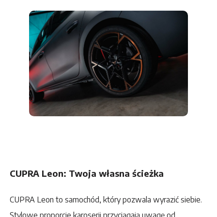
CUPRA Leon: Twoja własna ścieżka
CUPRA Leon to samochód, który pozwala wyrazić siebie.
Stylowe proporcje karoserii przyciągają uwagę od