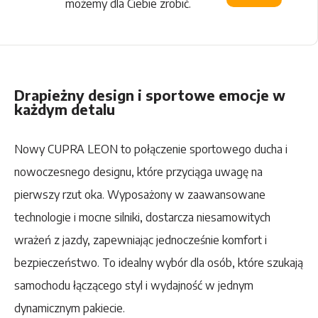
możemy dla Ciebie zrobić.
Drapieżny design i sportowe emocje w
każdym detalu
Nowy CUPRA LEON to połączenie sportowego ducha i
nowoczesnego designu, które przyciąga uwagę na
pierwszy rzut oka. Wyposażony w zaawansowane
technologie i mocne silniki, dostarcza niesamowitych
wrażeń z jazdy, zapewniając jednocześnie komfort i
bezpieczeństwo. To idealny wybór dla osób, które szukają
samochodu łączącego styl i wydajność w jednym
dynamicznym pakiecie.