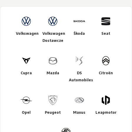
Volkswagen
Volkswagen
Škoda
Seat
Dostawcze
Cupra
Mazda
DS
Citroën
Automobiles
Opel
Peugeot
Maxus
Leapmotor