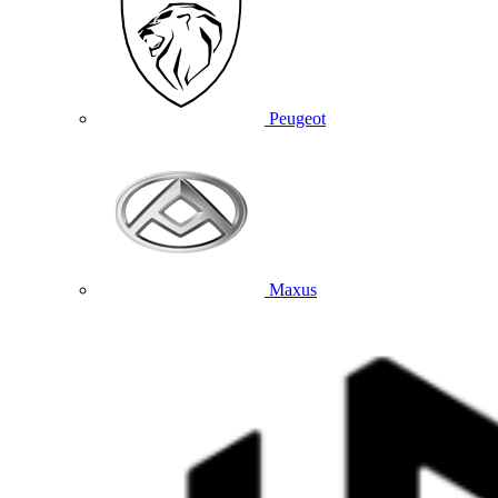
Peugeot
Maxus