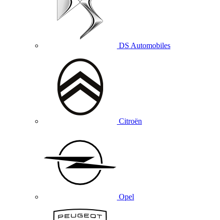
DS Automobiles
Citroën
Opel