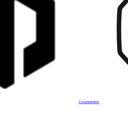
Leapmotor