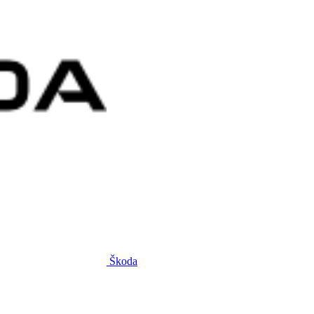
Škoda