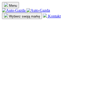
Menu
Kontakt
Wybierz swoją markę