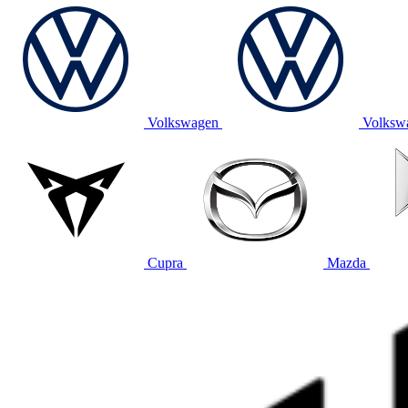
Volkswagen
Volksw
Cupra
Mazda