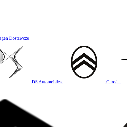
agen Dostawcze
DS Automobiles
Citroën