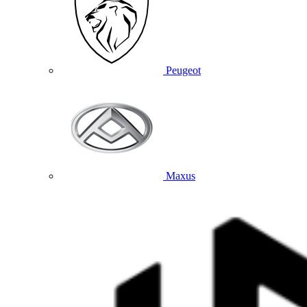
Peugeot
Maxus