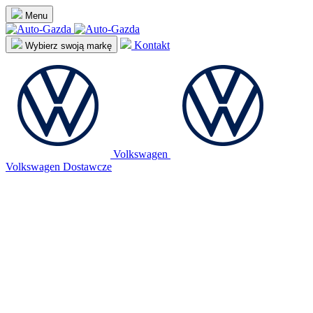
Menu
Kontakt
Wybierz swoją markę
Volkswagen
Volkswagen Dostawcze