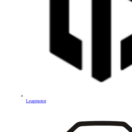
Leapmotor