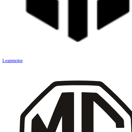
Leapmotor