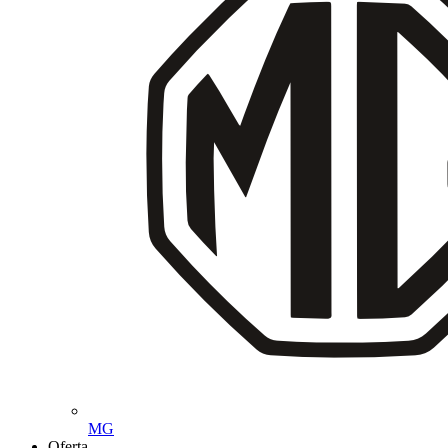
MG
Oferta