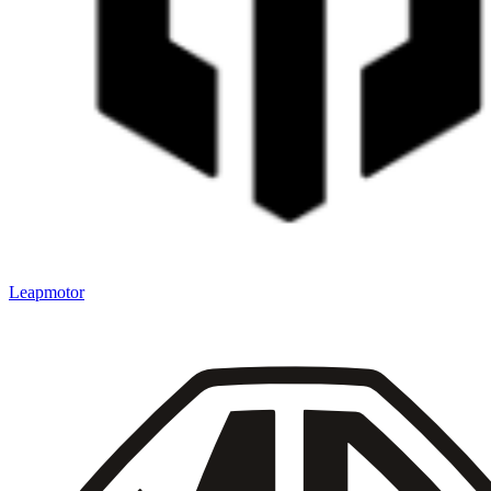
Leapmotor