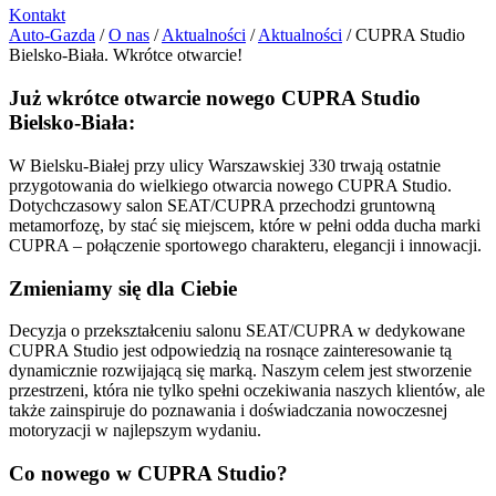
Kontakt
Auto-Gazda
/
O nas
/
Aktualności
/
Aktualności
/
CUPRA Studio
Bielsko-Biała. Wkrótce otwarcie!
Już wkrótce otwarcie nowego CUPRA Studio
Bielsko-Biała:
W Bielsku-Białej przy ulicy Warszawskiej 330 trwają ostatnie
przygotowania do wielkiego otwarcia nowego CUPRA Studio.
Dotychczasowy salon SEAT/CUPRA przechodzi gruntowną
metamorfozę, by stać się miejscem, które w pełni odda ducha marki
CUPRA – połączenie sportowego charakteru, elegancji i innowacji.
Zmieniamy się dla Ciebie
Decyzja o przekształceniu salonu SEAT/CUPRA w dedykowane
CUPRA Studio jest odpowiedzią na rosnące zainteresowanie tą
dynamicznie rozwijającą się marką. Naszym celem jest stworzenie
przestrzeni, która nie tylko spełni oczekiwania naszych klientów, ale
także zainspiruje do poznawania i doświadczania nowoczesnej
motoryzacji w najlepszym wydaniu.
Co nowego w CUPRA Studio?