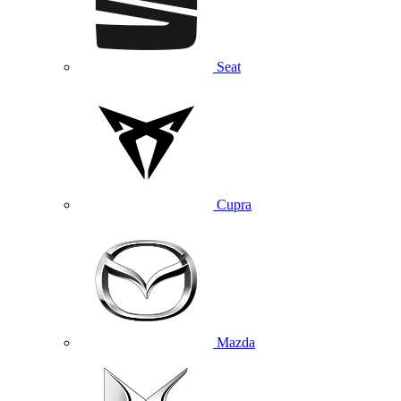
Seat
Cupra
Mazda