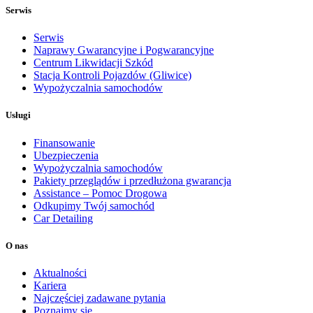
Serwis
Serwis
Naprawy Gwarancyjne i Pogwarancyjne
Centrum Likwidacji Szkód
Stacja Kontroli Pojazdów (Gliwice)
Wypożyczalnia samochodów
Usługi
Finansowanie
Ubezpieczenia
Wypożyczalnia samochodów
Pakiety przeglądów i przedłużona gwarancja
Assistance – Pomoc Drogowa
Odkupimy Twój samochód
Car Detailing
O nas
Aktualności
Kariera
Najczęściej zadawane pytania
Poznajmy się