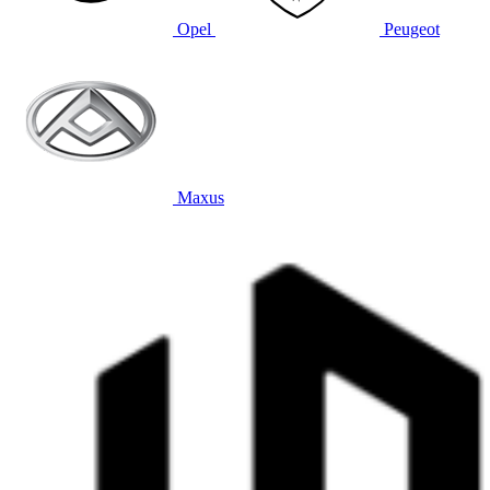
Opel
Peugeot
Maxus