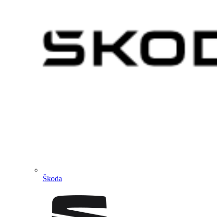
Škoda