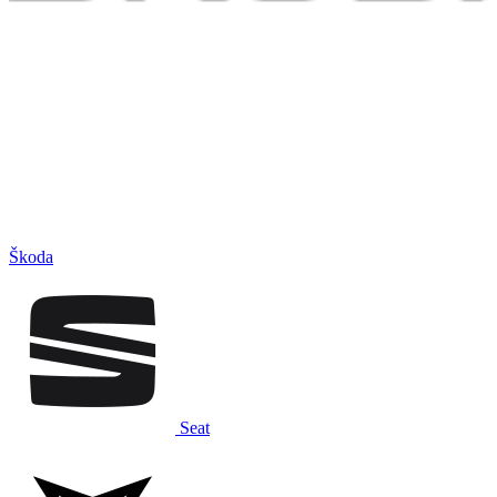
Škoda
Seat