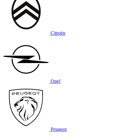
Citroën
Opel
Peugeot