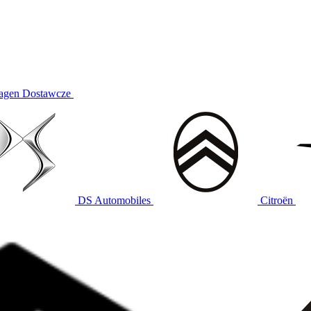
agen Dostawcze
DS Automobiles
Citroën