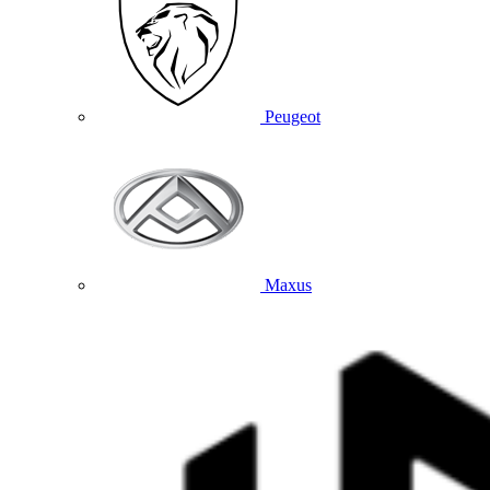
Peugeot
Maxus