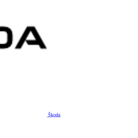
Škoda