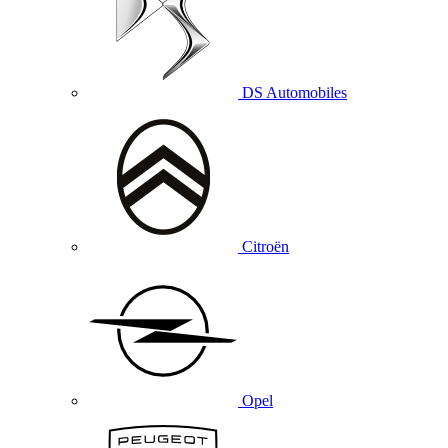
DS Automobiles
Citroën
Opel