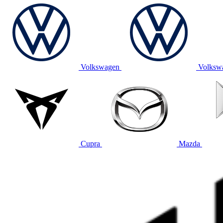
Volkswagen
Volksw
Cupra
Mazda