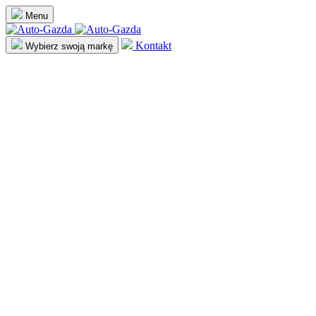
Menu
Kontakt
Wybierz swoją markę