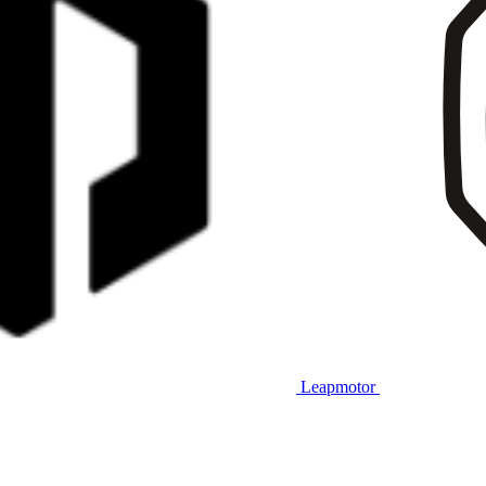
Leapmotor