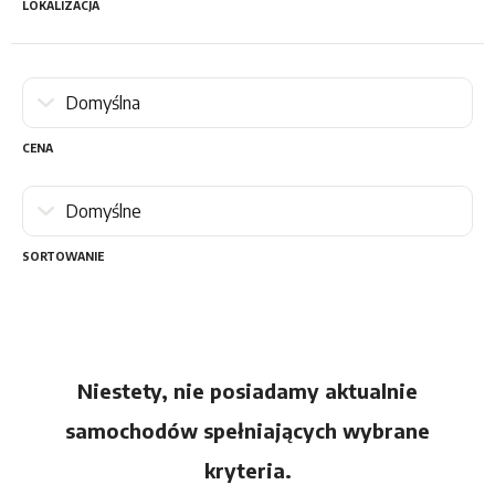
LOKALIZACJA
CENA
SORTOWANIE
Niestety, nie posiadamy aktualnie
samochodów spełniających wybrane
kryteria.