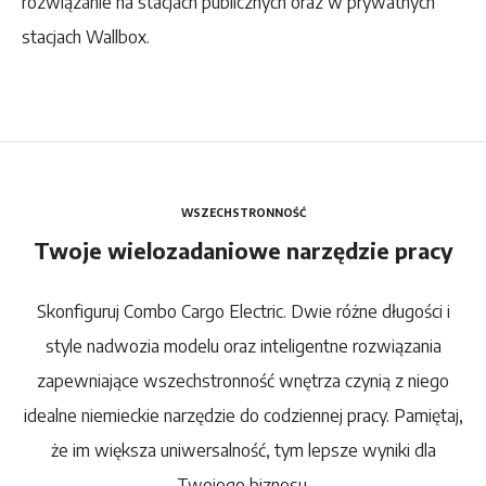
rozwiązanie na stacjach publicznych oraz w prywatnych
stacjach Wallbox.
WSZECHSTRONNOŚĆ
Twoje wielozadaniowe narzędzie pracy
Skonfiguruj Combo Cargo Electric. Dwie różne długości i
style nadwozia modelu oraz inteligentne rozwiązania
zapewniające wszechstronność wnętrza czynią z niego
idealne niemieckie narzędzie do codziennej pracy. Pamiętaj,
że im większa uniwersalność, tym lepsze wyniki dla
Twojego biznesu.