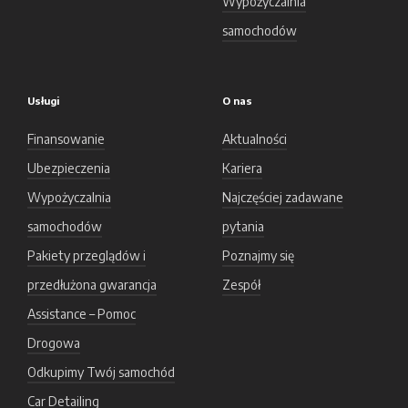
Wypożyczalnia
samochodów
Usługi
O nas
Finansowanie
Aktualności
Ubezpieczenia
Kariera
Wypożyczalnia
Najczęściej zadawane
samochodów
pytania
Pakiety przeglądów i
Poznajmy się
przedłużona gwarancja
Zespół
Assistance – Pomoc
Drogowa
Odkupimy Twój samochód
Car Detailing