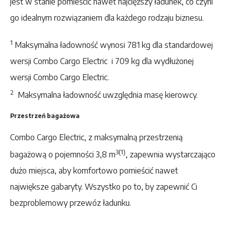
jest w stanie pomieścić nawet najcięższy ładunek, co czyni
go idealnym rozwiązaniem dla każdego rodzaju biznesu.
1
Maksymalna ładowność wynosi 781 kg dla standardowej
wersji Combo Cargo Electric i 709 kg dla wydłużonej
wersji Combo Cargo Electric.
2
Maksymalna ładowność uwzględnia masę kierowcy.
Przestrzeń bagażowa
Combo Cargo Electric, z maksymalną przestrzenią
3(1)
bagażową o pojemności 3,8 m
, zapewnia wystarczająco
dużo miejsca, aby komfortowo pomieścić nawet
największe gabaryty. Wszystko po to, by zapewnić Ci
bezproblemowy przewóz ładunku.