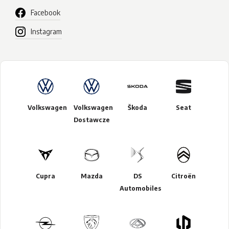
Facebook
Instagram
Volkswagen
Volkswagen
Škoda
Seat
Dostawcze
Cupra
Mazda
DS
Citroën
Automobiles