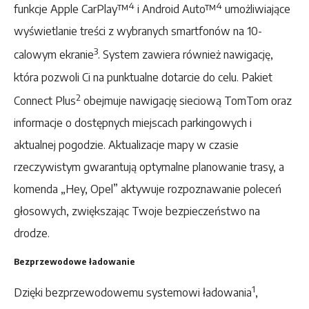
4
4
funkcje Apple CarPlay™
i Android Auto™
umożliwiające
wyświetlanie treści z wybranych smartfonów na 10-
3
calowym ekranie
. System zawiera również nawigację,
która pozwoli Ci na punktualne dotarcie do celu. Pakiet
2
Connect Plus
obejmuje nawigację sieciową TomTom oraz
informacje o dostępnych miejscach parkingowych i
aktualnej pogodzie. Aktualizacje mapy w czasie
rzeczywistym gwarantują optymalne planowanie trasy, a
komenda „Hey, Opel” aktywuje rozpoznawanie poleceń
głosowych, zwiększając Twoje bezpieczeństwo na
drodze.
Bezprzewodowe ładowanie
1
Dzięki bezprzewodowemu systemowi ładowania
,