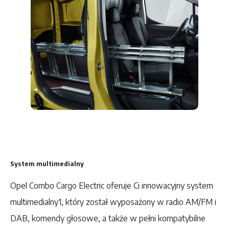
System multimedialny
Opel Combo Cargo Electric oferuje Ci innowacyjny system
multimedialny1, który został wyposażony w radio AM/FM i
DAB, komendy głosowe, a także w pełni kompatybilne