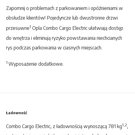
Zapomnij o problemach z parkowaniem i opóźnieniami w
obsłudze klientów! Pojedyncze lub dwustronne drzwi
1
przesuwne
Opla Combo Cargo Electric ułatwiają dostęp
do wnętrza i eliminują ryzyko powstawania niechcianych
rys podczas parkowania w ciasnych miejscach.
1
Wyposażenie dodatkowe.
Ładowność
1,2
Combo Cargo Electric, z ładownością wynoszącą 781 kg
,