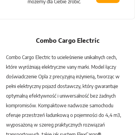
możemy dla Ciebie zrobić.
Combo Cargo Electric
Combo Cargo Electric to ucieleśnienie unikalnych cech,
które wyróżniają elektryczne vany marki. Model łączy
doświadczenie Opla z precyzyjną inżynierią, tworząc w
pełni elektryczny pojazd dostawczy, który gwarantuje
optymalną efektywność i uniwersalność bez żadnych
kompromisów. Kompaktowe nadwozie samochodu
oferuje przestrzeń ładunkową o pojemności do 4,4 m3,
wyposażoną w szereg praktycznych rozwiązań
transportowych, takie jak system FlexCargo®.