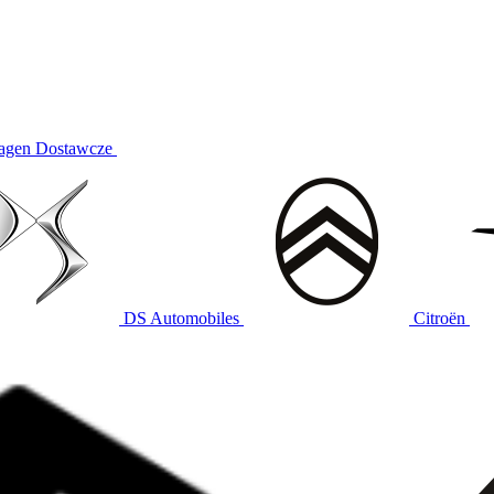
agen Dostawcze
DS Automobiles
Citroën