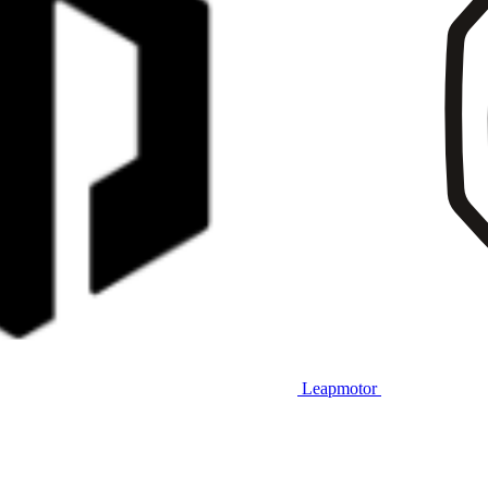
Leapmotor