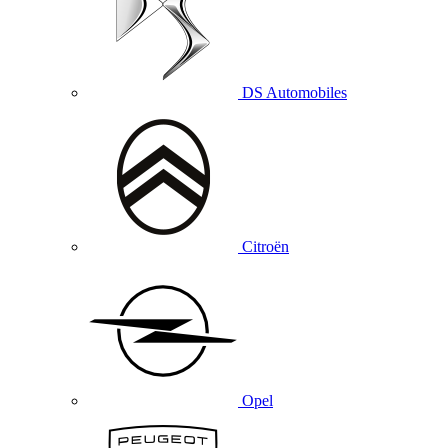
DS Automobiles
Citroën
Opel