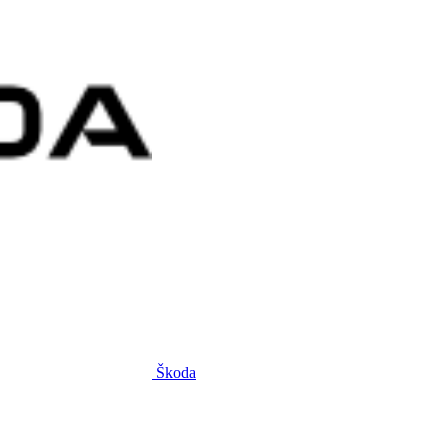
Škoda