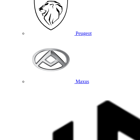
Peugeot
Maxus