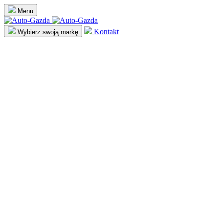
Menu
Kontakt
Wybierz swoją markę