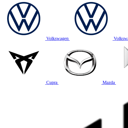
Volkswagen
Volksw
Cupra
Mazda